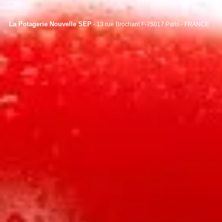
La Potagerie Nouvelle SEP
- 13 rue Brochant F-75017 Paris - FRANCE