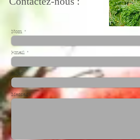
Contactez-nous :
Nom
Email
Sujet
Message